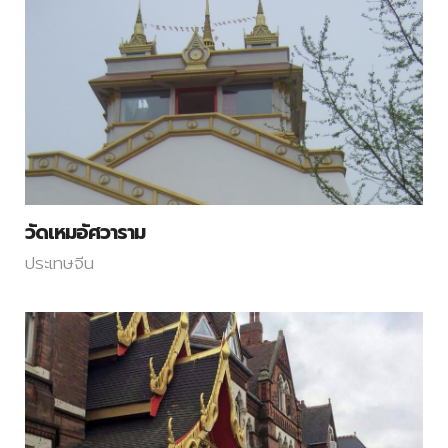
วัดเหมอัศวาราม
ประเทษจีน