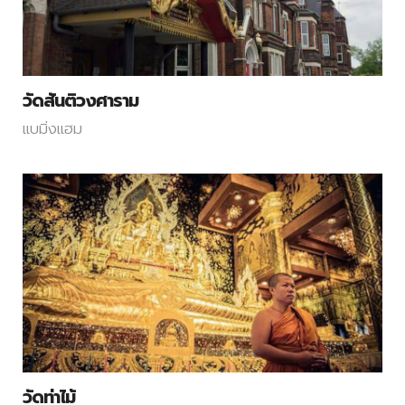
วัดสันติวงศาราม
แบมิ่งแฮม
วัดท่าไม้