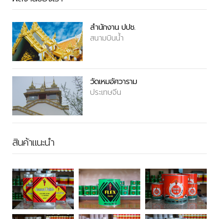
สำนักงาน ปปช.
สนามบินน้ำ
วัดเหมอัศวาราม
ประเทษจีน
สินค้าแนะนำ