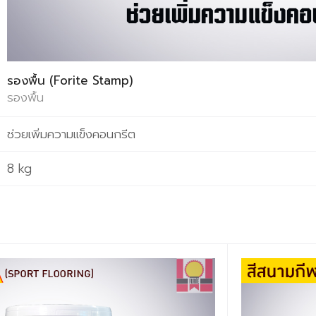
รองพื้น (Forite Stamp)
รองพื้น
ช่วยเพิ่มความแข็งคอนกรีต
8 kg