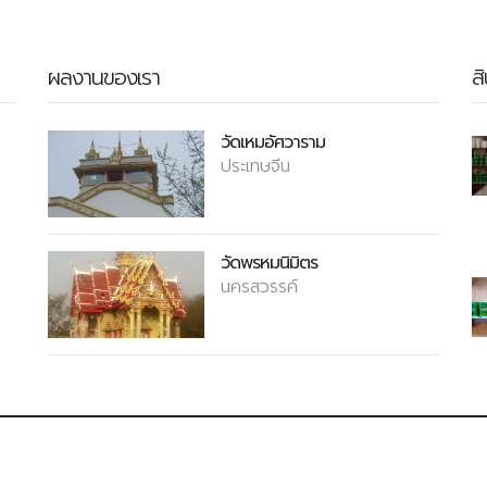
ผลงานของเรา
ส
วัดเหมอัศวาราม
ประเทษจีน
วัดพรหมนิมิตร
นครสวรรค์