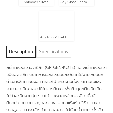
Shimmer Silver
Any Gloss Enamel Color
Any Roof-Shield Color
Description
Specifications
สีน้ำเคลือบเงาอะคริลิค (GP GEN-KOTE) คือ สีน้ำเคลือบเงา
ชนิดอะครีลิค ตราทหารของเจเนอรัลเพ้นท์ที่ใช้ง่ายเหมือนสี
น้ำอะครีลิคทาผนังอาคารทัวไป เหมาะกับทั้งงานภายในและ
ภายนอก มีคุณสมบัติในการยึดเกาะพื้นผิวทุกชนิดเป็นเลิศ
ไม่ว่าจะเป็นงานปูน งานไม้ และงานเหล็กทุกชนิด เนื้อสี
ยืดหยุ่น ทนทานต่อทุกสภาวะอากาศ แห้งเร็ว ให้ความเงา
งามสูง สามารถล้างทำความสะอาดได้ด้วยน้ำ เหมาะทั้งกับ