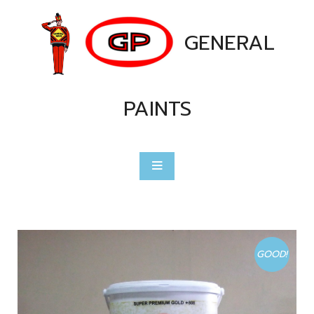
GENERAL
PAINTS
GOOD!