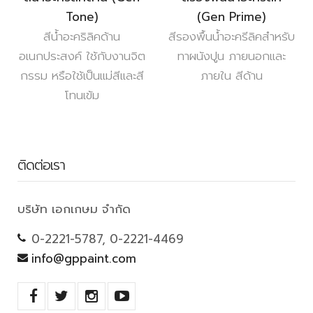
Tone)
(Gen Prime)
สีน้ำอะคริลิคด้าน
สีรองพื้นน้ำอะครีลิคสำหรับ
อเนกประสงค์ ใช้กับงานจิต
ทาผนังปูน ภายนอกและ
กรรม หรือใช้เป็นแม่สีและสี
ภายใน สีด้าน
โทนเข้ม
ติดต่อเรา
บริษัท เอกเกษม จำกัด
0-2221-5787, 0-2221-4469
info@gppaint.com