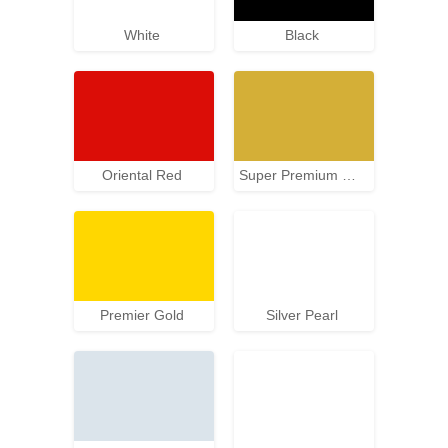
White
Black
Oriental Red
Super Premium Gold
Premier Gold
Silver Pearl