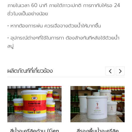
ภายในเวลา 60 นาที ภายใต้ภาวะปกติ การทาทับให้รอ 24
ชั่วโมงเป็นอย่างน้อย
• หากต้องการพ่น ควรเจือจางด้วยน้ำให้มากขึ้น
• อุปกรณ์ต่างๆที่ใช้ในการทา ต้องล้างทันทีหลังใช้ด้วยน้ำ
สบู่
ผลิตภัณฑ์ที่เกี่ยวข้อง
สีน้ำอะครีลิคด้าน (Gen
สีรองพื้นน้ำอะครีลิค