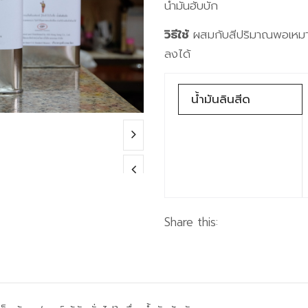
น้ำมันฮับบัก
วิธีใช้
ผสมกับสีปริมาณพอเหมาะ 
ลงได้
น้ำมันลินสีด
Share this: