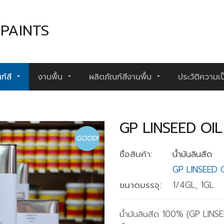
PAINTS
ฑ์สี
งานพื้น
ผลิตภัณฑ์สีงานพื้น
ประวัติความเ
GP LINSEED OIL
GOOD!
ชื่อสินค้า:
น้ำมันลินสีด
GP LINSEED 
ขนาดบรรจุ:
1/4GL, 1GL
น้ำมันลินสีด 100% (GP LINSEE