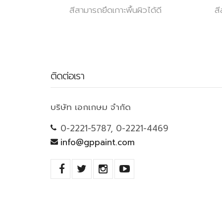
สีสามารถยึดเกาะพื้นผิวได้ดี
สี
ติดต่อเรา
บริษัท เอกเกษม จำกัด
0-2221-5787, 0-2221-4469
info@gppaint.com