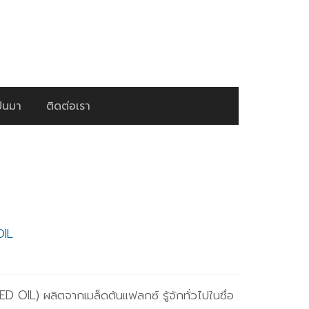
ป็นมา
ติดต่อเรา
OIL
D OIL) ผลิตจากเมล็ดต้นแฟลกซ์ รู้จักทั่วไปในชื่อ