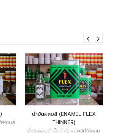
)
น้ำมันผสมสี (ENAMEL FLEX
ให้งานสี
THINNER)
น้ำมันผสมสี เป็นน้ำมันผสมสีที่ใช้ผสม