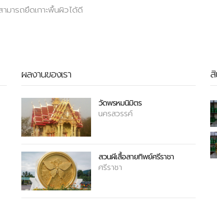
สามารถยึดเกาะพื้นผิวได้ดี
ผลงานของเรา
ส
วัดพรหมนิมิตร
นครสวรรค์
สวนผีเสื้อสายทิพย์ศรีราชา
ศรีราชา