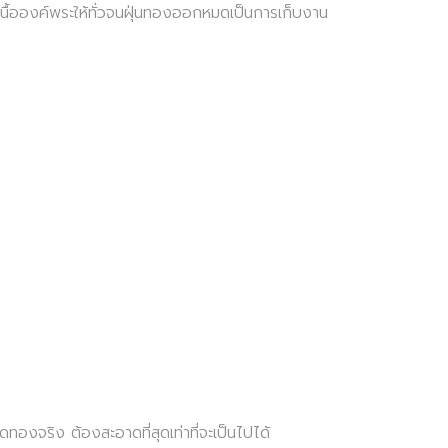
นื้อองค์พระให้ทั่วจนฝุ่นทองออกหมดเป็นการเก็บงาน
ทองจริง ต้องสะอาดที่สุดเท่าที่จะเป็นไปได้