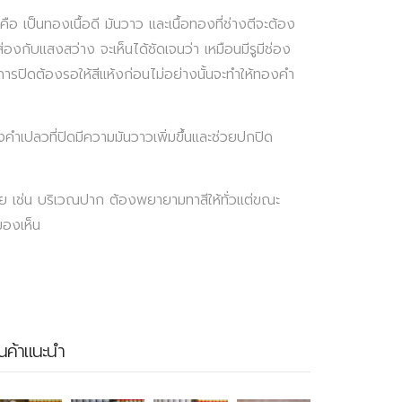
เป็นทองเนื้อดี มันวาว และเนื้อทองที่ช่างตีจะต้อง
งกับแสงสว่าง จะเห็นได้ชัดเจนว่า เหมือนมีรูมีช่อง
ารปิดต้องรอให้สีแห้งก่อนไม่อย่างนั้นจะทำให้ทองคำ
งคำเปลวที่ปิดมีความมันวาวเพิ่มขึ้นและช่วยปกปิด
ย เช่น บริเวณปาก ต้องพยายามทาสีให้ทั่วแต่ขณะ
มองเห็น
ินค้าแนะนำ