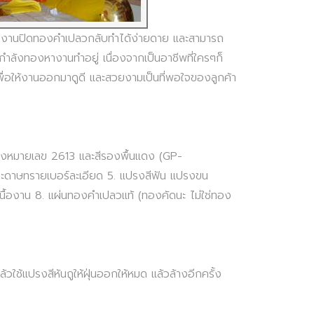
ม่งานปิดทองคำเปลวกลับทำได้ง่ายดาย และสามารถ
กำลังทองหางานทำอยู่ เนื่องจากเป็นอาชีพที่ใครๆก็
เพื่อให้งานออกมาดูดี และสวยงามเป็นที่พอใจของลูกค้า
เหลืองหมายเลข 2613 และสีรองพื้นแดง (GP-
าษทรายเบอร์ละเอียด 5. แปรงสีฟัน แปรงขน
ื้องาน 8. แผ่นทองคำเปลวแท้ (ทองคัดนะ ไม่ใช่ทอง
ใช้แปรงสีหันถูให้ฝุ่นออกให้หมด แล้วล้างอีกครั้ง