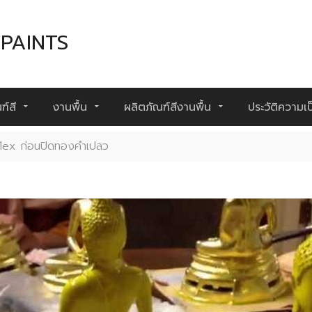
PAINTS
ฑ์สี
งานพื้น
ผลิตภัณฑ์สีงานพื้น
ประวัติความเ
 Flex ก่อนปิดทองคำเปลว