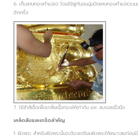
6. เก็บเศษทองคำเปลว โดยใช้พู่กันขนนุ่มปัดเศษทองคำเปลวบนเ
อีกครั้ง
7. ใช้สำลีเช็ดเพื่อเกลี่ยเนื้อทองให้เท่ากัน และ ลบรอยนิ้วมือ
เคล็ดลับและเกร็ดสำคัญ
1. ผิวพระ สำหรับผิวพระนั้นจะต้องเตรียมผิวพระให้เหมาะสมก่อนปิด